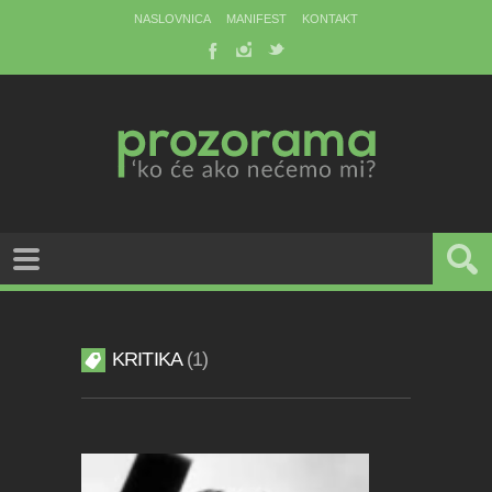
NASLOVNICA
MANIFEST
KONTAKT
KRITIKA
1