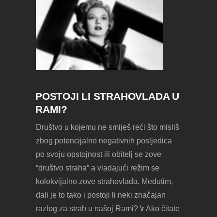
POSTOJI LI STRAHOVLADA U
RAMI?
Društvo u kojemu ne smiješ reći što misliš
zbog potencijalno negativnih posljedica
po svoju opstojnost ili obitelj se zove
“društvo straha” a vladajući režim se
kolokvijalno zove strahovlada. Međutim,
dali je to tako i postoji li neki značajan
razlog za strah u našoj Rami? \r Ako čitate