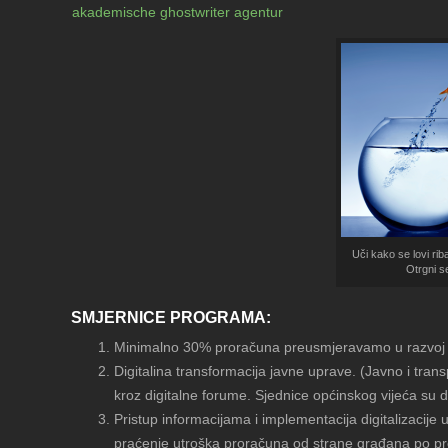
akademische ghostwriter agentur
Uči kako se lovi rib
Otrgni s
SMJERNICE PROGRAMA:
Minimalno 30% proračuna preusmjeravamo u razvoj 
Digitalina transformacija javne uprave. (Javno i tran
kroz digitalne forume. Sjednice općinskog vijeća su d
Pristup informacijama i implementacija digitalizacije 
praćenje utroška proračuna od strane građana po pr