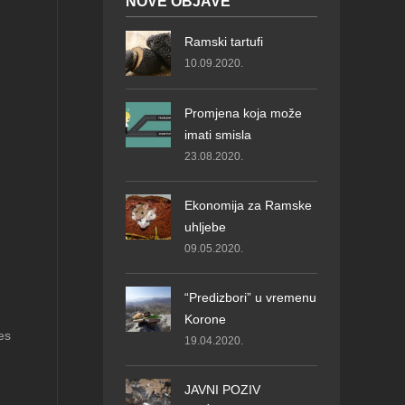
NOVE OBJAVE
Ramski tartufi
10.09.2020.
Promjena koja može
imati smisla
23.08.2020.
Ekonomija za Ramske
uhljebe
09.05.2020.
“Predizbori” u vremenu
Korone
es
19.04.2020.
JAVNI POZIV