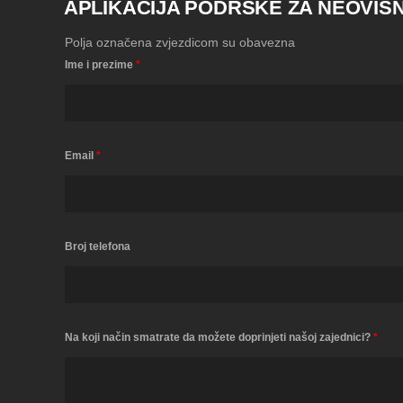
APLIKACIJA PODRŠKE ZA NEOVISN
Polja označena zvjezdicom su obavezna
Ime i prezime
*
Email
*
Broj telefona
Na koji način smatrate da možete doprinjeti našoj zajednici?
*