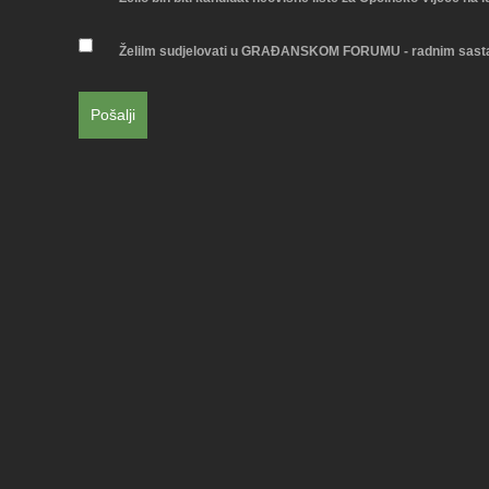
Želilm sudjelovati u GRAĐANSKOM FORUMU - radnim sastanci