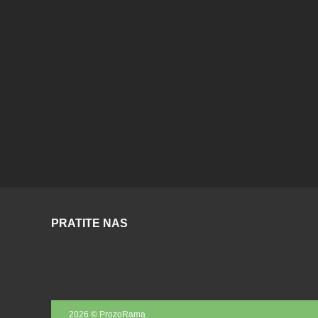
PRATITE NAS
2026 © ProzoRama