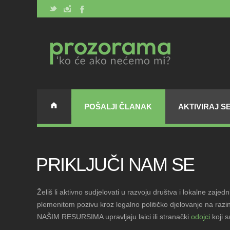
POŠALJI ČLANAK
AKTIVIRAJ S
PRIKLJUČI NAM SE
Želiš li aktivno sudjelovati u razvoju društva i lokalne zaje
plemenitom pozivu kroz legalno političko djelovanje na razi
NAŠIM RESURSIMA upravljaju laici ili stranački
odojci
koji s