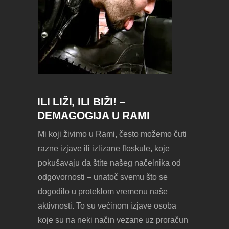
ILI LIŽI, ILI BIŽI! –
DEMAGOGIJA U RAMI
Mi koji živimo u Rami, često možemo čuti
razne izjave ili izlizane floskule, koje
pokušavaju da štite našeg načelnika od
odgovornosti – unatoč svemu što se
dogodilo u proteklom vremenu naše
aktivnosti. To su većinom izjave osoba
koje su na neki način vezane uz proračun