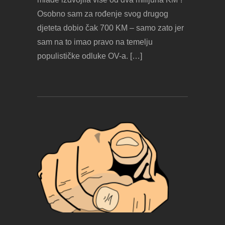
Osobno sam za rođenje svog drugog
djeteta dobio čak 700 KM – samo zato jer
sam na to imao pravo na temelju
populističke odluke OV-a. […]