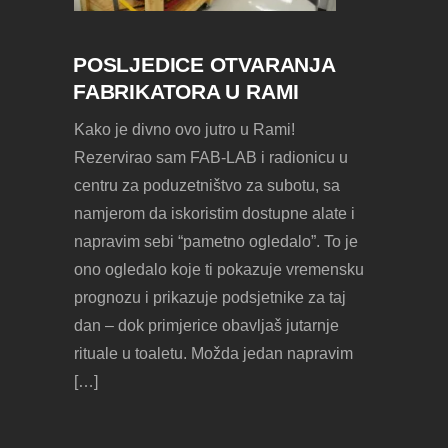
POSLJEDICE OTVARANJA
FABRIKATORA U RAMI
Kako je divno ovo jutro u Rami!
Rezervirao sam FAB-LAB i radionicu u
centru za poduzetništvo za subotu, sa
namjerom da iskoristim dostupne alate i
napravim sebi “pametno ogledalo”. To je
ono ogledalo koje ti pokazuje vremensku
prognozu i prikazuje podsjetnike za taj
dan – dok primjerice obavljaš jutarnje
rituale u toaletu. Možda jedan napravim
[…]