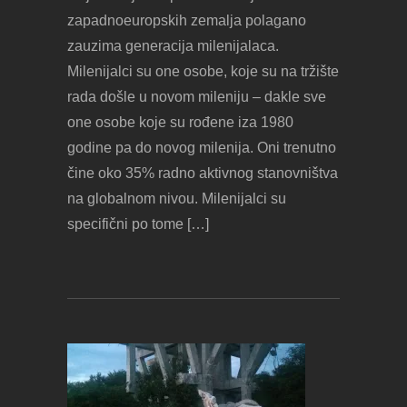
zapadnoeuropskih zemalja polagano
zauzima generacija milenijalaca.
Milenijalci su one osobe, koje su na tržište
rada došle u novom mileniju – dakle sve
one osobe koje su rođene iza 1980
godine pa do novog milenija. Oni trenutno
čine oko 35% radno aktivnog stanovništva
na globalnom nivou. Milenijalci su
specifični po tome […]