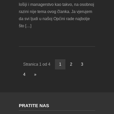
lošiji i managerstvo kao takvo, na osobnoj
razini nije tema ovog članka. Ja vjerujem
da svi ljudi u našoj Općini rade najbolje
što […]
Stranica 1 od 4
1
2
3
4
»
PRATITE NAS