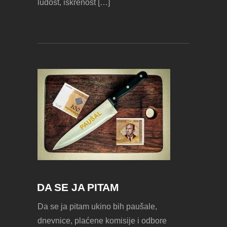
ludost, iskrenost […]
DA SE JA PITAM
Da se ja pitam ukino bih paušale,
dnevnice, plaćene komisije i odbore