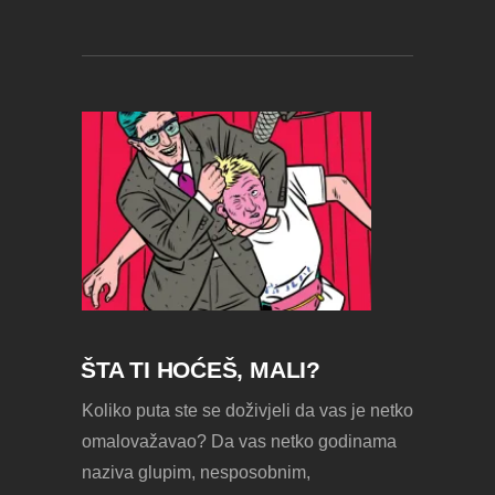
ŠTA TI HOĆEŠ, MALI?
Koliko puta ste se doživjeli da vas je netko
omalovažavao? Da vas netko godinama
naziva glupim, nesposobnim,