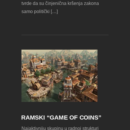
tvrde da su činjenična kršenja zakona
samo politički […]
RAMSKI “GAME OF COINS”
Najaktivniju skupinu u radnoj strukturi