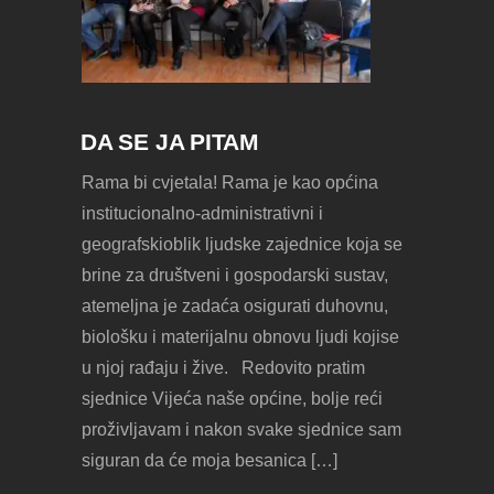
DA SE JA PITAM
Rama bi cvjetala! Rama je kao općina
institucionalno-administrativni i
geografskioblik ljudske zajednice koja se
brine za društveni i gospodarski sustav,
atemeljna je zadaća osigurati duhovnu,
biološku i materijalnu obnovu ljudi kojise
u njoj rađaju i žive. Redovito pratim
sjednice Vijeća naše općine, bolje reći
proživljavam i nakon svake sjednice sam
siguran da će moja besanica […]