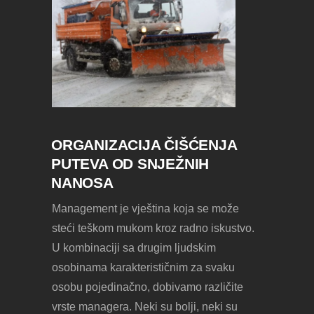
ORGANIZACIJA ČIŠĆENJA
PUTEVA OD SNJEŽNIH
NANOSA
Management je vještina koja se može
steći teškom mukom kroz radno iskustvo.
U kombinaciji sa drugim ljudskim
osobinama karakterističnim za svaku
osobu pojedinačno, dobivamo različite
vrste managera. Neki su bolji, neki su