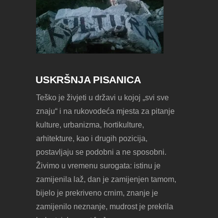
USKRŠNJA PISANICA
Teško je živjeti u državi u kojoj „svi sve
znaju“ i na rukovodeća mjesta za pitanje
kulture, urbanizma, hortikulture,
arhitekture, kao i drugih pozicija,
postavljaju se podobni a ne sposobni.
Živimo u vremenu surogata: istinu je
zamijenila laž, dan je zamijenjen tamom,
bijelo je prekriveno crnim, znanje je
zamijenilo neznanje, mudrost je prekrila