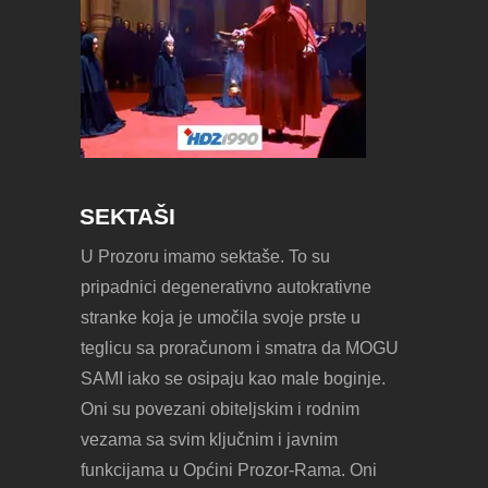
SEKTAŠI
U Prozoru imamo sektaše. To su
pripadnici degenerativno autokrativne
stranke koja je umočila svoje prste u
teglicu sa proračunom i smatra da MOGU
SAMI iako se osipaju kao male boginje.
Oni su povezani obiteljskim i rodnim
vezama sa svim ključnim i javnim
funkcijama u Općini Prozor-Rama. Oni