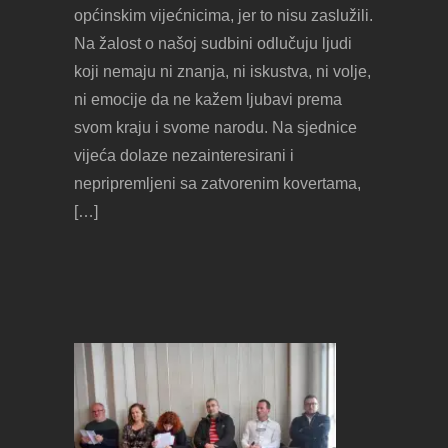
općinskim vijećnicima, jer to nisu zaslužili.
Na žalost o našoj sudbini odlučuju ljudi
koji nemaju ni znanja, ni iskustva, ni volje,
ni emocije da ne kažem ljubavi prema
svom kraju i svome narodu. Na sjednice
vijeća dolaze nezainteresirani i
nepripremljeni sa zatvorenim kovertama,
[…]