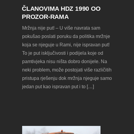
ČLANOVIMA HDZ 1990 OO
PROZOR-RAMA
Mržnja nije put! – U više navrata sam
pokušao poslati poruku da politika mržnje
koja se njeguje u Rami, nije ispravan put!
To je put isključivosti i podijela koje od
pamtivjeka nisu ništa dobro donijele. Na
neki problem, može postojati više različitih
pristupa rješenju dok mržnja njeguje samo
jedan put kao ispravan put i to […]