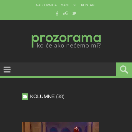
NASLOVNICA
MANIFEST
KONTAKT
KOLUMNE
38