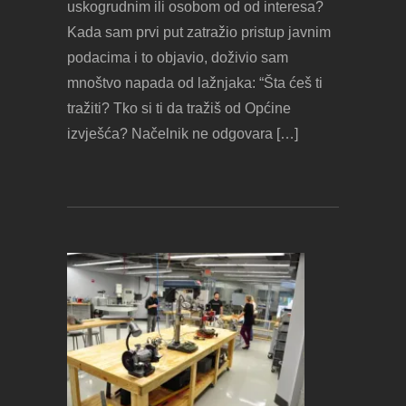
uskogrudnim ili osobom od od interesa?
Kada sam prvi put zatražio pristup javnim
podacima i to objavio, doživio sam
mnoštvo napada od lažnjaka: “Šta ćeš ti
tražiti? Tko si ti da tražiš od Općine
izvješća? Načelnik ne odgovara […]