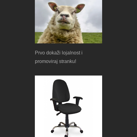
Prvo dokaži lojalnost i
promoviraj stranku!