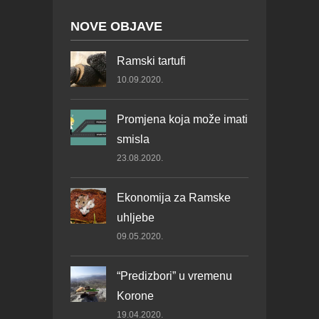
NOVE OBJAVE
Ramski tartufi
10.09.2020.
Promjena koja može imati
smisla
23.08.2020.
Ekonomija za Ramske
uhljebe
09.05.2020.
“Predizbori” u vremenu
Korone
19.04.2020.