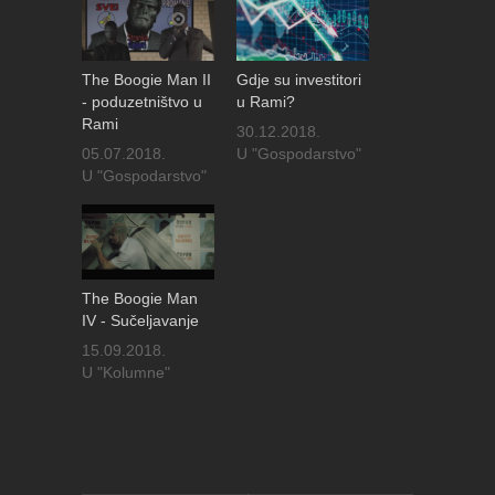
The Boogie Man II
Gdje su investitori
- poduzetništvo u
u Rami?
Rami
30.12.2018.
05.07.2018.
U "Gospodarstvo"
U "Gospodarstvo"
The Boogie Man
IV - Sučeljavanje
15.09.2018.
U "Kolumne"