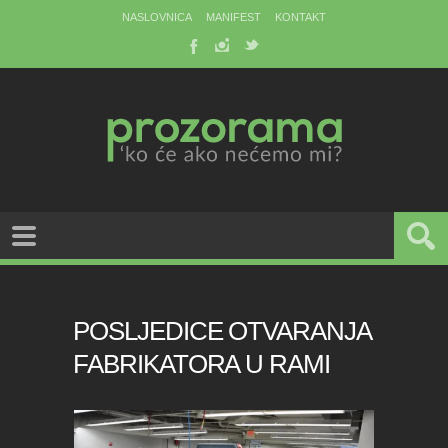
NASLOVNICA
MANIFEST
KONTAKT
POSLJEDICE OTVARANJA
FABRIKATORA U RAMI