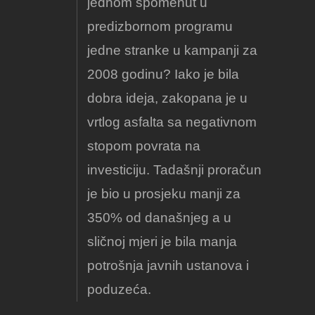
jednom spomenut u
predizbornom programu
jedne stranke u kampanji za
2008 godinu? Iako je bila
dobra ideja, zakopana je u
vrtlog asfalta sa negativnom
stopom povrata na
investiciju. Tadašnji proračun
je bio u prosjeku manji za
350% od današnjeg a u
sličnoj mjeri je bila manja
potrošnja javnih ustanova i
poduzeća.