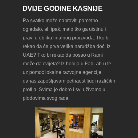
DVIJE GODINE KASNIJE
Pa svatko može napraviti pametno
ogledalo, ali ipak, malo tko ga uistinu i
pravi u obliku finalnog proizvoda. Tko bi
rekao da će prva velika narudžba doći iz
UAE? Tko bi rekao da posao u Rami
može da cvijeta? Iz hobija u FabLab-u te
uz pomoć lokalne razvojne agencije,
danas zapošljavam petnaest ljudi različitih
profila. Svima je dobro i svi uživamo u
plodovima svog rada.