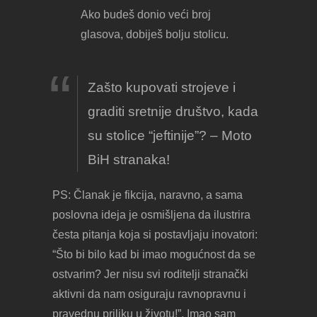
Ako budeš donio veći broj
glasova, dobiješ bolju stolicu.
Zašto kupovati strojeve i
graditi sretnije društvo, kada
su stolice “jeftinije”? – Moto
BiH stranaka!
PS: Članak je fikcija, naravno, a sama
poslovna ideja je osmišljena da ilustrira
česta pitanja koja si postavljaju inovatori:
“Što bi bilo kad bi imao mogućnost da se
ostvarim? Jer nisu svi roditelji stranački
aktivni da nam osiguraju ravnopravnu i
pravednu priliku u životu!”. Imao sam