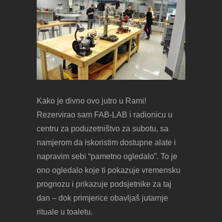
Kako je divno ovo jutro u Rami!
Rezervirao sam FAB-LAB i radionicu u
centru za poduzetništvo za subotu, sa
namjerom da iskoristim dostupne alate i
napravim sebi “pametno ogledalo”. To je
ono ogledalo koje ti pokazuje vremensku
prognozu i prikazuje podsjetnike za taj
dan – dok primjerice obavljaš jutarnje
rituale u toaletu.