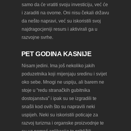
samo da će vratiti svoju investiciju, već će
i zaraditi na ovome. Oni nisu čekali državu
da nešto napravi, već su iskoristili svoj
najdragocjeniji resurs i aktivirali ga u
razvojne svrhe.
PET GODINA KASNIJE
Nisam jedini. Ima još nekoliko jakih
poduzetnika koji mijenjaju sredinu i svijet
oko sebe. Mnogi ne uspiju, ali barem ne
stoje u “redu stranačkih gubitnika
dostojanstva” i ipak su se izgradili te
snašli kod ovih što su napravili neki
uspijeh. Neki su iskoristili poticaje za
razvoj turizma i organske proizvodnje te