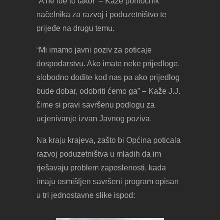
“A ne ide to tako!” – Kaže pomoćnik
načelnika za razvoj i poduzetništvo te
prijeđe na drugu temu.
“Mi imamo javni poziv za poticaje
dospodarstvu. Ako imate neke prijedloge,
slobodno dođite kod nas pa ako prijedlog
bude dobar, odobriti ćemo ga” – Kaže J.J.
čime si pravi savršenu podlogu za
ucjenivanje izvan Javnog poziva.
Na kraju krajeva, zašto bi Općina poticala
razvoj poduzetništva u mladih da im
rješavaju problem zaposlenosti, kada
imaju osmišljen savršeni program opisan
u tri jednostavne slike ispod: