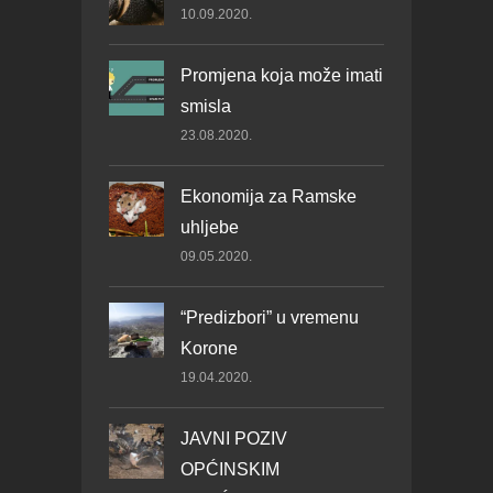
10.09.2020.
Promjena koja može imati
smisla
23.08.2020.
Ekonomija za Ramske
uhljebe
09.05.2020.
“Predizbori” u vremenu
Korone
19.04.2020.
JAVNI POZIV
OPĆINSKIM