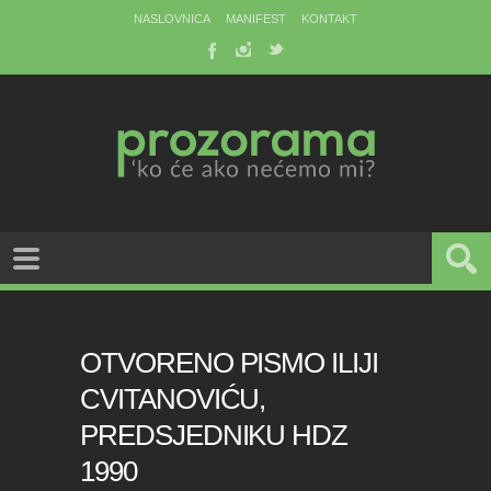
NASLOVNICA
MANIFEST
KONTAKT
OTVORENO PISMO ILIJI
CVITANOVIĆU,
PREDSJEDNIKU HDZ
1990