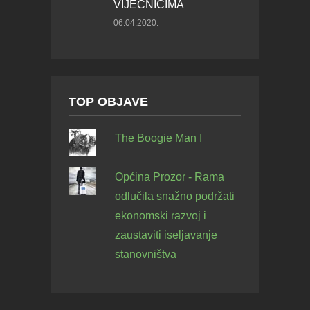
VIJEĆNICIMA
06.04.2020.
TOP OBJAVE
The Boogie Man I
Općina Prozor - Rama
odlučila snažno podržati
ekonomski razvoj i
zaustaviti iseljavanje
stanovništva