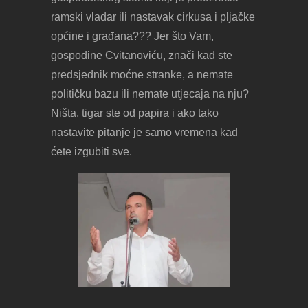
ramski vladar ili nastavak cirkusa i pljačke
općine i građana??? Jer što Vam,
gospodine Cvitanoviću, znači kad ste
predsjednik moćne stranke, a nemate
političku bazu ili nemate utjecaja na nju?
Ništa, tigar ste od papira i ako tako
nastavite pitanje je samo vremena kad
ćete izgubiti sve.