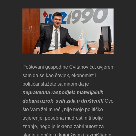
Poštovani gospodine Cvitanoviću, uvjeren
sam da se kao čovjek, ekonomist i
političar slažete sa mnom da je
nepravedna raspodjela materijalnih
dobara uzrok svih zala u društvu!!!
Ovo
što Vam želim reći, nije moje političko
uvjerenje, posebna mudrost, niti bolje
znanje, nego je iskrena zabrinutost za
stanje u općini u kojoj živim i razmišljanje