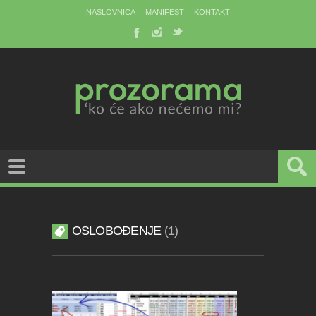
NASLOVNICA
MANIFEST
KONTAKT
OSLOBOĐENJE
1