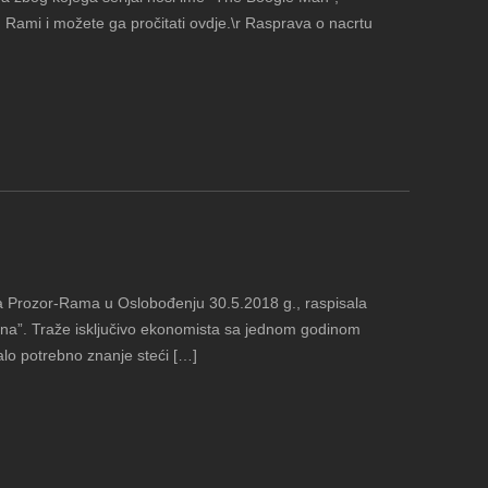
 Rami i možete ga pročitati ovdje.\r Rasprava o nacrtu
na Prozor-Rama u Oslobođenju 30.5.2018 g., raspisala
ačuna”. Traže isključivo ekonomista sa jednom godinom
alo potrebno znanje steći […]