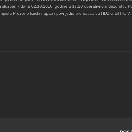
ski službenik dana 02.10.2016. godine u 17:20 operativnom dežurstvu Po
jestu Prozor 5 fizički napao i povrijedio promatračicu HDZ-a BiH K. V. 