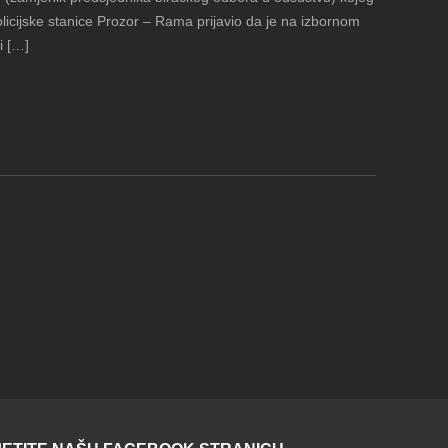
licijske stanice Prozor – Rama prijavio da je na izbornom
i […]