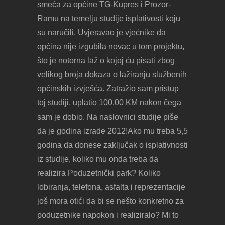
smeća za općine TG-Kupres i Prozor-
Ramu na temelju studije isplativosti koju
su naručili. Uvjeravao je vjećnike da
općina nije izgubila novac u tom projektu,
što je notorna laž o kojoj ću pisati zbog
velikog broja dokaza o lažiranju službenih
općinskih izvješća. Zatražio sam pristup
toj studiji, uplatio 100,00 KM nakon čega
sam je dobio. Na naslovnici studije piše
da je godina izrade 2012!Ako mu treba 5,5
godina da donese zaključak o isplativnosti
iz studije, koliko mu onda treba da
realizira Poduzetnički park? Koliko
lobiranja, telefona, asfalta i reprezentacije
još mora otići da bi se nešto konkretno za
poduzetnike napokon i realiziralo? Mi to