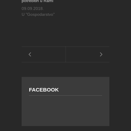
potrebitih u Rami
09.09.2018.
U "Gospodarstvo"
FACEBOOK