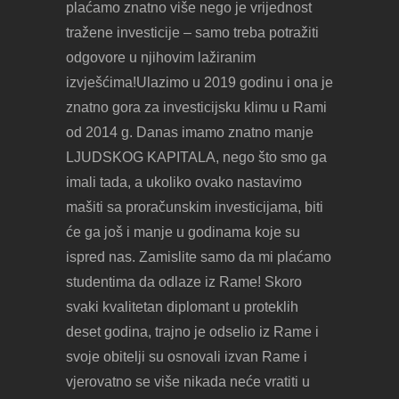
plaćamo znatno više nego je vrijednost
tražene investicije – samo treba potražiti
odgovore u njihovim lažiranim
izvješćima!Ulazimo u 2019 godinu i ona je
znatno gora za investicijsku klimu u Rami
od 2014 g. Danas imamo znatno manje
LJUDSKOG KAPITALA, nego što smo ga
imali tada, a ukoliko ovako nastavimo
mašiti sa proračunskim investicijama, biti
će ga još i manje u godinama koje su
ispred nas. Zamislite samo da mi plaćamo
studentima da odlaze iz Rame! Skoro
svaki kvalitetan diplomant u proteklih
deset godina, trajno je odselio iz Rame i
svoje obitelji su osnovali izvan Rame i
vjerovatno se više nikada neće vratiti u