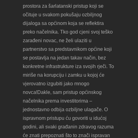
prostora za šarlatanski pristup koji se
očituje u svakom pokušaju ozbiljnog
dijaloga sa općinom koja se reflektira
preko načelnika. Tko god cjeni svoj teško
zarađeni novac, ne želi ulaziti u
partnerstvo sa predstavnikom općine koji
se postavlja na jedan takav način, bez
konkretne infrastrukture iza svojih rječi. To
miriše na korupciju i zamku u kojoj će
vjerovatno izgubiti jako mnogo
novca!Dakle, sam pristup općinskog
načelnika prema investitorima –
jednostavno odbija ozbiljne ulagače. O
ispravnom pristupu ću govoriti u idućoj
godini, ali svaki građanin zdravog razuma
će znati prepoznati što to znači ispravan