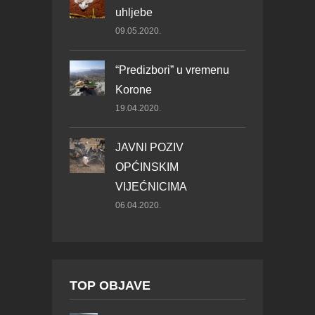
uhljebe
09.05.2020.
“Predizbori” u vremenu
Korone
19.04.2020.
JAVNI POZIV
OPĆINSKIM
VIJEĆNICIMA
06.04.2020.
TOP OBJAVE