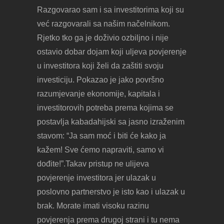
Razgovarao sam i sa investitorima koji su
već razgovarali sa našim načelnikom.
Rjetko tko ga je doživio ozbiljno i nije
ostavio dobar dojam koji uljeva povjerenje
u investitora koji želi da zaštiti svoju
investiciju. Pokazao je jako površno
razumjevanje ekonomije, kapitala i
investitorovih potreba prema kojima se
postavlja kabadahijski sa jasno izraženim
stavom: “Ja sam moć i biti će kako ja
kažem! Sve ćemo napraviti, samo vi
dođite!”.Takav pristup ne ulijeva
povjerenje investitora jer ulazak u
poslovno partnerstvo je isto kao i ulazak u
brak. Morate imati visoku razinu
povjerenja prema drugoj strani i tu nema