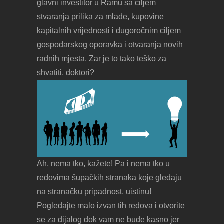
glavni investitor u Ramu sa ciljem
stvaranja prilika za mlade, kupovine
kapitalnih vrijednosti i dugoročnim ciljem
gospodarskog oporavka i otvaranja novih
radnih mjesta. Zar je to tako teško za
shvatiti, doktori?
Ah, nema tko, kažete! Pa i nema tko u
redovima šupačkih stranaka koje gledaju
na stranačku pripadnost, uistinu!
Pogledajte malo izvan tih redova i otvorite
se za dijalog dok vam ne bude kasno jer