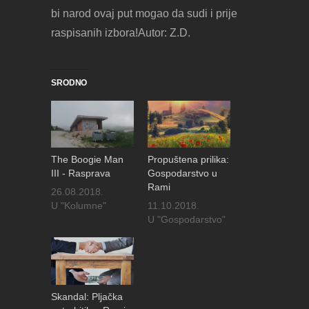
bi narod ovaj put mogao da sudi i prije
raspisanih izbora!Autor: Z.D.
SRODNO
The Boogie Man
Propuštena prilika:
III - Rasprava
Gospodarstvo u
Rami
26.08.2018.
U "Kolumne"
11.10.2018.
U "Gospodarstvo"
Skandal: Pljačka