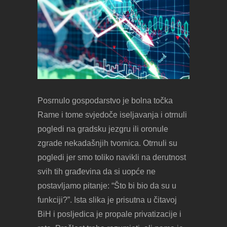
Posrnulo gospodarstvo je bolna točka
Rame i tome svjedoče iseljavanja i otrnuli
pogledi na gradsku jezgru ili oronule
zgrade nekadašnjih tvornica. Otrnuli su
pogledi jer smo toliko navikli na derutnost
svih tih građevina da si uopće ne
postavljamo pitanje: “Što bi bio da su u
funkciji?”. Ista slika je prisutna u čitavoj
BiH i posljedica je propale privatizacije i