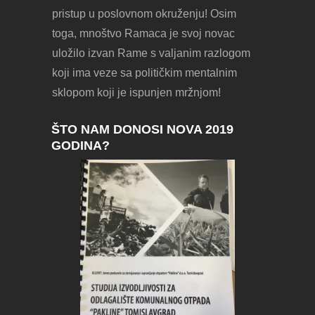
pristup u poslovnom okruženju! Osim
toga, mnoštvo Ramaca je svoj novac
uložilo izvan Rame s valjanim razlogom
koji ima veze sa političkim mentalnim
sklopom koji je ispunjen mržnjom!
ŠTO NAM DONOSI NOVA 2019
GODINA?