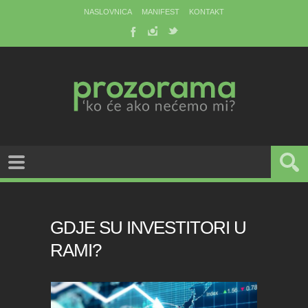
NASLOVNICA
MANIFEST
KONTAKT
GDJE SU INVESTITORI U
RAMI?