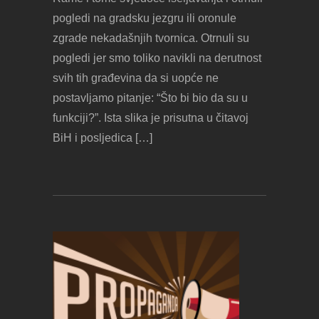
pogledi na gradsku jezgru ili oronule
zgrade nekadašnjih tvornica. Otrnuli su
pogledi jer smo toliko navikli na derutnost
svih tih građevina da si uopće ne
postavljamo pitanje: “Što bi bio da su u
funkciji?”. Ista slika je prisutna u čitavoj
BiH i posljedica […]