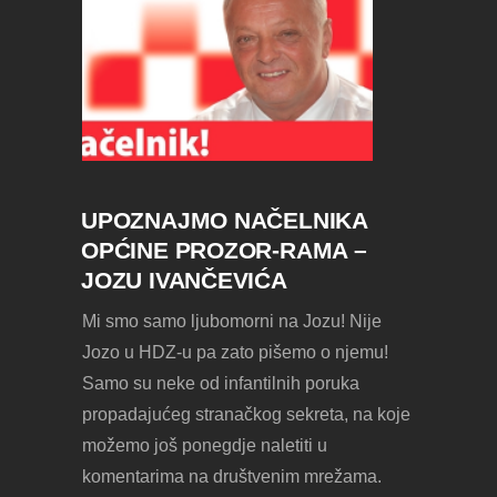
UPOZNAJMO NAČELNIKA
OPĆINE PROZOR-RAMA –
JOZU IVANČEVIĆA
Mi smo samo ljubomorni na Jozu! Nije
Jozo u HDZ-u pa zato pišemo o njemu!
Samo su neke od infantilnih poruka
propadajućeg stranačkog sekreta, na koje
možemo još ponegdje naletiti u
komentarima na društvenim mrežama.