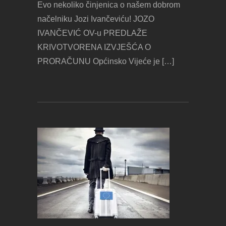
Evo nekoliko činjenica o našem dobrom
načelniku Jozi Ivančeviću! JOZO
IVANČEVIĆ OV-u PREDLAŽE
KRIVOTVORENA IZVJEŠĆA O
PRORAČUNU Općinsko Vijeće je […]