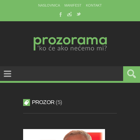
NASLOVNICA
MANIFEST
KONTAKT
PROZOR
5