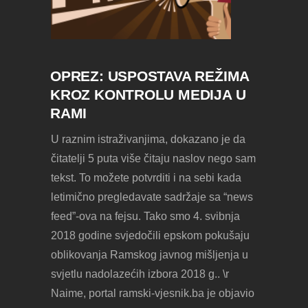
OPREZ: USPOSTAVA REŽIMA
KROZ KONTROLU MEDIJA U
RAMI
U raznim istraživanjima, dokazano je da
čitatelji 5 puta više čitaju naslov nego sam
tekst. To možete potvrditi i na sebi kada
letimično pregledavate sadržaje sa “news
feed”-ova na fejsu. Tako smo 4. svibnja
2018 godine svjedočili epskom pokušaju
oblikovanja Ramskog javnog mišljenja u
svjetlu nadolazećih izbora 2018 g.. \r
Naime, portal ramski-vjesnik.ba je objavio