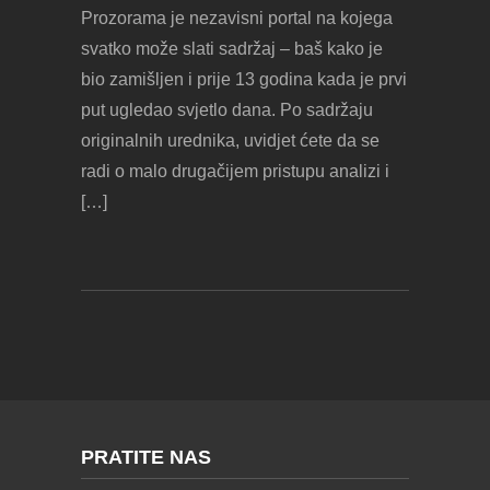
Prozorama je nezavisni portal na kojega
svatko može slati sadržaj – baš kako je
bio zamišljen i prije 13 godina kada je prvi
put ugledao svjetlo dana. Po sadržaju
originalnih urednika, uvidjet ćete da se
radi o malo drugačijem pristupu analizi i
[…]
PRATITE NAS