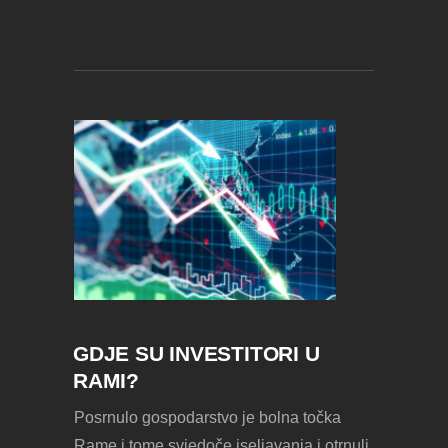
GDJE SU INVESTITORI U
RAMI?
Posrnulo gospodarstvo je bolna točka
Rame i tome svjedoče iseljavanja i otrnuli