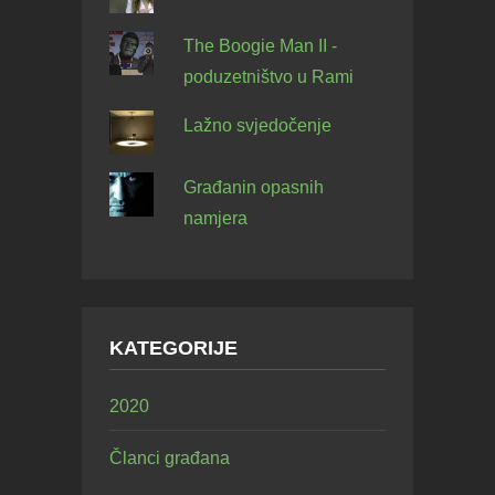
The Boogie Man II -
poduzetništvo u Rami
Lažno svjedočenje
Građanin opasnih
namjera
KATEGORIJE
2020
Članci građana