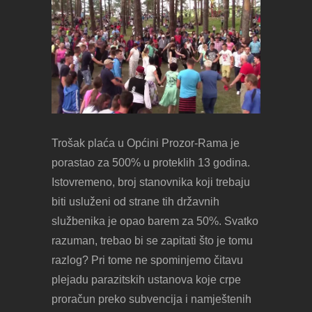
Trošak plaća u Općini Prozor-Rama je
porastao za 500% u proteklih 13 godina.
Istovremeno, broj stanovnika koji trebaju
biti usluženi od strane tih državnih
službenika je opao barem za 50%. Svatko
razuman, trebao bi se zapitati što je tomu
razlog? Pri tome ne spominjemo čitavu
plejadu parazitskih ustanova koje crpe
proračun preko subvencija i namještenih