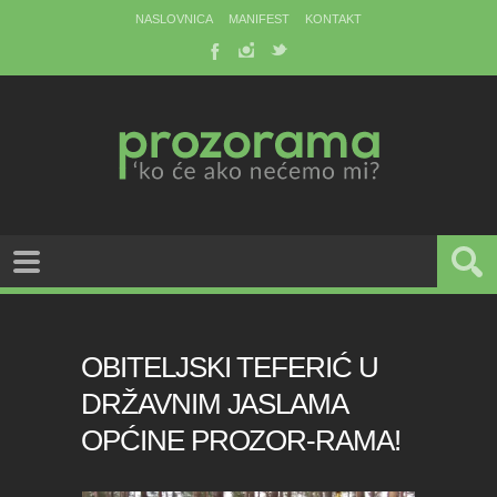
NASLOVNICA
MANIFEST
KONTAKT
OBITELJSKI TEFERIĆ U
DRŽAVNIM JASLAMA
OPĆINE PROZOR-RAMA!