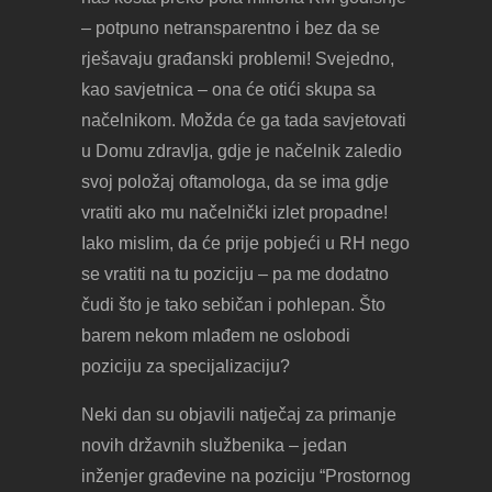
– potpuno netransparentno i bez da se
rješavaju građanski problemi! Svejedno,
kao savjetnica – ona će otići skupa sa
načelnikom. Možda će ga tada savjetovati
u Domu zdravlja, gdje je načelnik zaledio
svoj položaj oftamologa, da se ima gdje
vratiti ako mu načelnički izlet propadne!
Iako mislim, da će prije pobjeći u RH nego
se vratiti na tu poziciju – pa me dodatno
čudi što je tako sebičan i pohlepan. Što
barem nekom mlađem ne oslobodi
poziciju za specijalizaciju?
Neki dan su objavili natječaj za primanje
novih državnih službenika – jedan
inženjer građevine na poziciju “Prostornog