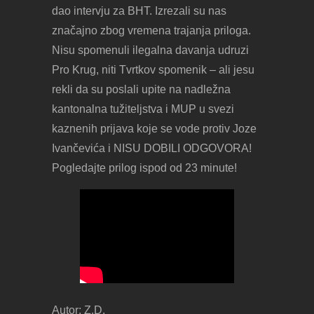
dao intervju za BHT. Izrezali su nas
značajno zbog vremena trajanja priloga.
Nisu spomenuli ilegalna davanja udruzi
Pro Krug, niti Tvrtkov spomenik – ali jesu
rekli da su poslali upite na nadležna
kantonalna tužiteljstva i MUP u svezi
kaznenih prijava koje se vode protiv Joze
Ivančevića i NISU DOBILI ODGOVORA!
Pogledajte prilog ispod od 23 minute!
Autor: Z.D.