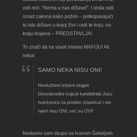
voli reći: “Nema u nas države!”. I onda radi
iznad zakona kako poželi – potkopavajući
tu istu državu u kojoj živi i radi te koju, na
kraju krajeva – PREDSTAVLJA!
To znači da na vlasti imamo MAFIJU! Ali
neka!
SAMO NEKA NISU ONI!
Neslužbeni izborni slogan
Devedesetke koja je kandidirala Jozu
Ivančevića na prošlim izborima! I eto
nam! nisu ONI, već su OVI!
Nedavno sam skupa sa Ivanom Šekeljom