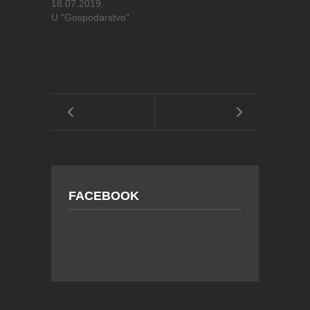
18.07.2019.
U "Gospodarstvo"
FACEBOOK