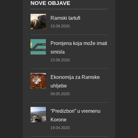
NOVE OBJAVE
Ramski tartufi
10.09.2020.
Promjena koja može imati
smisla
23.08.2020.
Ekonomija za Ramske
uhljebe
09.05.2020.
“Predizbori” u vremenu
Korone
19.04.2020.