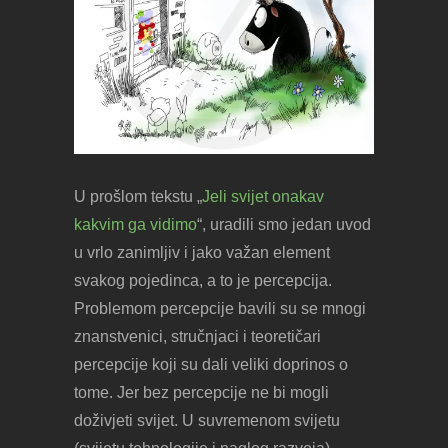
U prošlom tekstu „
Jeli svijet onakav
kakvim ga vidimo
“, uradili smo jedan uvod
u vrlo zanimljiv i jako važan element
svakog pojedinca, a to je percepcija.
Problemom percepcije bavili su se mnogi
znanstvenici, stručnjaci i teoretičari
percepcije koji su dali veliki doprinos o
tome. Jer bez percepcije ne bi mogli
doživjeti svijet. U suvremenom svijetu