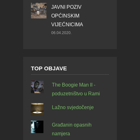
JAVNI POZIV
OPĆINSKIM
VIJEĆNICIMA
06.04.2020.
TOP OBJAVE
The Boogie Man II -
poduzetništvo u Rami
Lažno svjedočenje
Građanin opasnih
namjera