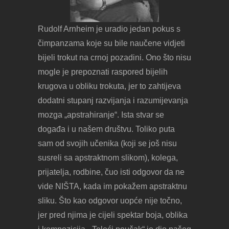
Rudolf Arnheim je uradio jedan pokus s
čimpanzama koje su bile naučene vidjeti
bijeli trokut na crnoj pozadini. Ono što nisu
mogle je prepoznati raspored bijelih
krugova u obliku trokuta, jer to zahtijeva
dodatni stupanj razvijanja i razumijevanja
mozga „apstrahiranje“. Ista stvar se
događa i u našem društvu. Toliko puta
sam od svojih učenika (koji se još nisu
susreli sa apstraktnom slikom), kolega,
prijatelja, rodbine, čuo isti odgovor da ne
vide NIŠTA, kada im pokažem apstraktnu
sliku. Što kao odgovor uopće nije točno,
jer pred njima je cijeli spektar boja, oblika