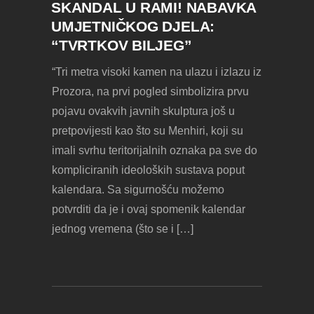
SKANDAL U RAMI! NABAVKA
UMJETNIČKOG DJELA:
“TVRTKOV BILJEG”
“Tri metra visoki kamen na ulazu i izlazu iz
Prozora, na prvi pogled simbolizira prvu
pojavu ovakvih javnih skulptura još u
pretpovijesti kao što su Menhiri, koji su
imali svrhu teritorijalnih oznaka pa sve do
kompliciranih ideoloških sustava poput
kalendara. Sa sigurnošću možemo
potvrditi da je i ovaj spomenik kalendar
jednog vremena (što se i […]