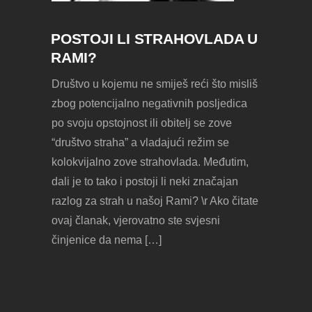
POSTOJI LI STRAHOVLADA U
RAMI?
Društvo u kojemu ne smiješ reći što misliš
zbog potencijalno negativnih posljedica
po svoju opstojnost ili obitelj se zove
“društvo straha” a vladajući režim se
kolokvijalno zove strahovlada. Međutim,
dali je to tako i postoji li neki značajan
razlog za strah u našoj Rami? \r Ako čitate
ovaj članak, vjerovatno ste svjesni
činjenice da nema […]