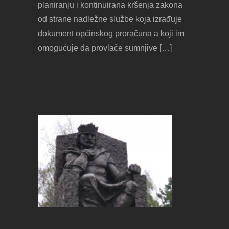
planiranju i kontinuirana kršenja zakona
od strane nadležne službe koja izrađuje
dokument općinskog proračuna a koji im
omogućuje da provlače sumnjive […]