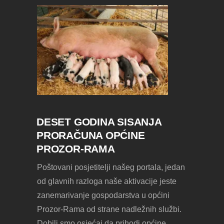
DESET GODINA SISANJA
PRORAČUNA OPĆINE
PROZOR-RAMA
Poštovani posjetitelji našeg portala, jedan
od glavnih razloga naše aktivacije jeste
zanemarivanje gospodarstva u općini
Prozor-Rama od strane nadležnih službi.
Dobili smo osjećaj da prihodi općine