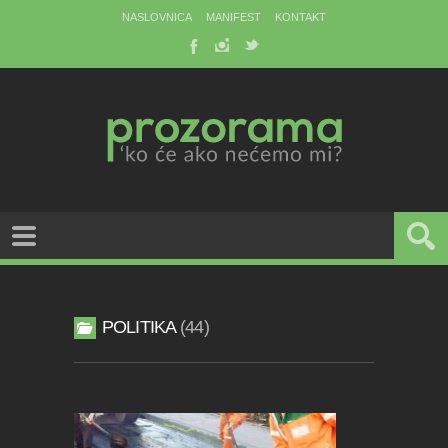
NASLOVNICA
MANIFEST
KONTAKT
POLITIKA
44