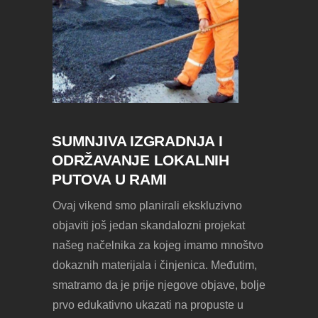
SUMNJIVA IZGRADNJA I
ODRŽAVANJE LOKALNIH
PUTOVA U RAMI
Ovaj vikend smo planirali ekskluzivno
objaviti još jedan skandalozni projekat
našeg načelnika za kojeg imamo mnoštvo
dokaznih materijala i činjenica. Međutim,
smatramo da je prije njegove objave, bolje
prvo edukativno ukazati na propuste u