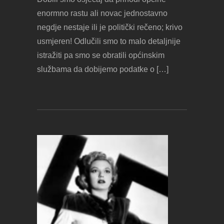
enormno rastu ali novac jednostavno
negdje nestaje ili je politički rečeno; krivo
usmjeren! Odlučili smo to malo detaljnije
istražiti pa smo se obratili općinskim
službama da dobijemo podatke o […]