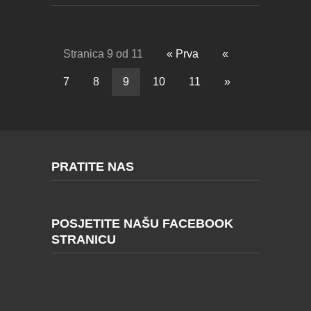
Stranica 9 od 11
« Prva
«
7
8
9
10
11
»
PRATITE NAS
POSJETITE NAŠU FACEBOOK
STRANICU