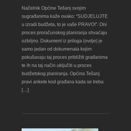
Načelnik Općine Tešanj svojim
sugrađanima kaže ovako: “SUDJELUJTE
u izradi budžeta, to je vaše PRAVO!”. Oni
proces proračunskog planiranja shvaćaju
ozbiljno. Dokument iz priloga (ovdje) je
samo jedan od dokumenata kojim
pokušavaju taj proces približiti građanima
te ih na taj način uključiti u proces
budžetskog planiranja. Općina Tešanj
pravi ankete kod građana kada se treba
[…]