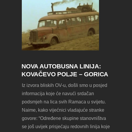
NOVA AUTOBUSNA LINIJA:
KOVAČEVO POLJE – GORICA
Iz izvora bliskih OV-u, došli smo u posjed
informacija koje će navući srdačan
podsmjeh na lica svih Ramaca u svijetu.
Naime, kako vijećnici vladajuće stranke
govore: “Određene skupine stanovništva
se još uvijek prisjećaju redovnih linija koje