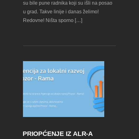
su bile pune radnika koji su išli na posao
u grad. Takve linije i danas želimo!
Redovne! Ništa sporno […]
PRIOPĆENJE IZ ALR-A