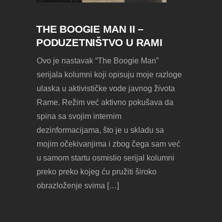
THE BOOGIE MAN II –
PODUZETNIŠTVO U RAMI
Ovo je nastavak “The Boogie Man”
serijala kolumni koji opisuju moje razloge
ulaska u aktivističke vode javnog života
Rame. Režim već aktivno pokušava da
spina sa svojim internim
dezinformacijama, što je u skladu sa
mojim očekivanjima i zbog čega sam već
u samom startu osmislio serijal kolumni
preko preko kojeg ću pružiti široko
obrazloženje svima […]