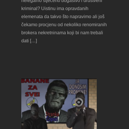
nelegalno stječeno bogastvo i društveni
kriminal? Uistinu ima opravdanih
elemenata da takvo što napravimo ali još
čekamo procjenu od nekoliko renomiranih
brokera nekretninama koji bi nam trebali
dati […]