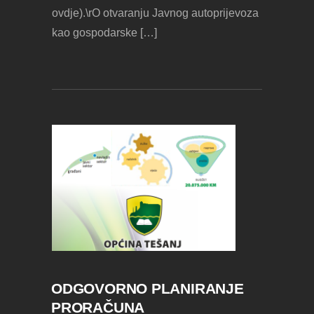
ovdje).\rO otvaranju Javnog autoprijevoza
kao gospodarske […]
ODGOVORNO PLANIRANJE
PRORAČUNA