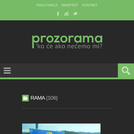
NASLOVNICA
MANIFEST
KONTAKT
RAMA
106