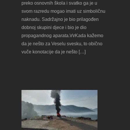
preko osnovnih škola i svatko ga je u
svom razredu mogao imati uz simboličnu
naknadu. Sadržajno je bio prilagođen
dobnoj skupini djece i bio je dio
propagandnog aparata.\r\rKada kažemo
da je nešto za Veselu svesku, to obično
vuče konotacije da je nešto […]