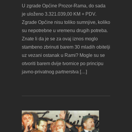
U zgrade Općine Prozor-Rama, do sada
je uloženo 3.321.039,00 KM + PDV.
Zgrade Općine nisu toliko sumnjive, koliko
su nepotrebne u vremenu drugih potreba.
Znate li da je se za ovaj iznos moglo
stambeno zbrinuti barem 30 mladih obitelji
uz vezani ostanak u Rami? Mogle su se
otvoriti barem dvije tvornice po principu
javno-privatnog partnerstva […]