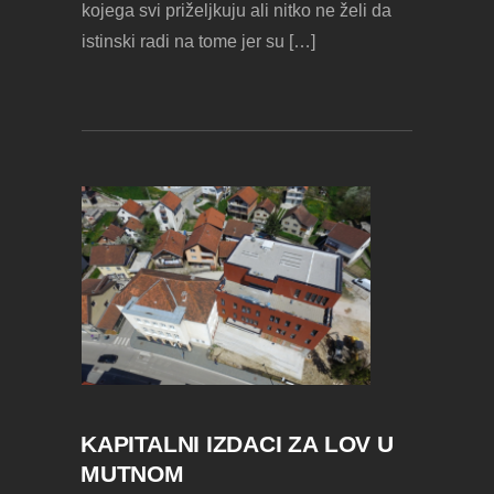
kojega svi priželjkuju ali nitko ne želi da
istinski radi na tome jer su […]
KAPITALNI IZDACI ZA LOV U
MUTNOM