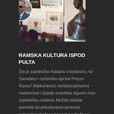
RAMSKA KULTURA ISPOD
PULTA
Što je zajedničko Nadanu Vidoševiću, Ivi
Sanaderu i načelniku općine Prozor-
Rama? Markantnost, multidisciplinarna
nadarenost i sijanje autoriteta sigurno nisu
zajednička osobina. Možda možete
pomisliti da pokušavamo povezati