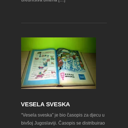
VESELA SVESKA
“Vesela sveska” je bio časopis za djecu u
bivšoj Jugoslaviji. Časopis se distribuirao