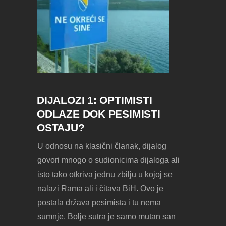
DIJALOZI 1: OPTIMISTI
ODLAZE DOK PESIMISTI
OSTAJU?
U odnosu na klasični članak, dijalog
govori mnogo o sudionicima dijaloga ali
isto tako otkriva jednu zbilju u kojoj se
nalazi Rama ali i čitava BiH. Ovo je
postala država pesimista i tu nema
sumnje. Bolje sutra je samo mutan san