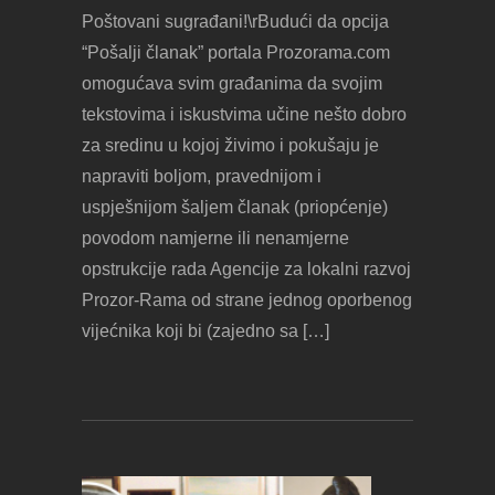
Poštovani sugrađani!\rBudući da opcija
“Pošalji članak” portala Prozorama.com
omogućava svim građanima da svojim
tekstovima i iskustvima učine nešto dobro
za sredinu u kojoj živimo i pokušaju je
napraviti boljom, pravednijom i
uspješnijom šaljem članak (priopćenje)
povodom namjerne ili nenamjerne
opstrukcije rada Agencije za lokalni razvoj
Prozor-Rama od strane jednog oporbenog
vijećnika koji bi (zajedno sa […]