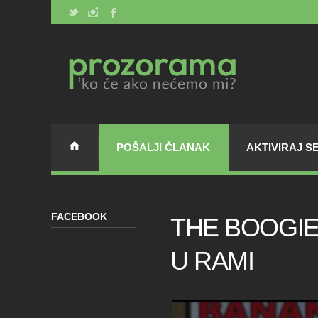
POŠALJI ČLANAK
AKTIVIRAJ S
FACEBOOK
THE BOOGIE
U RAMI