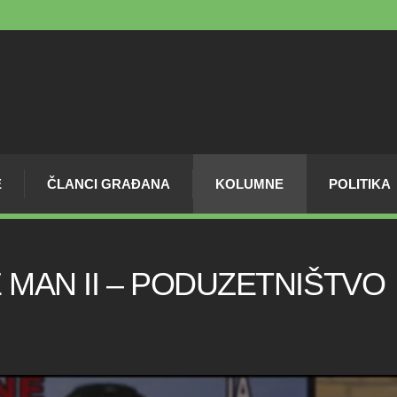
E
ČLANCI GRAĐANA
KOLUMNE
POLITIKA
 MAN II – PODUZETNIŠTVO