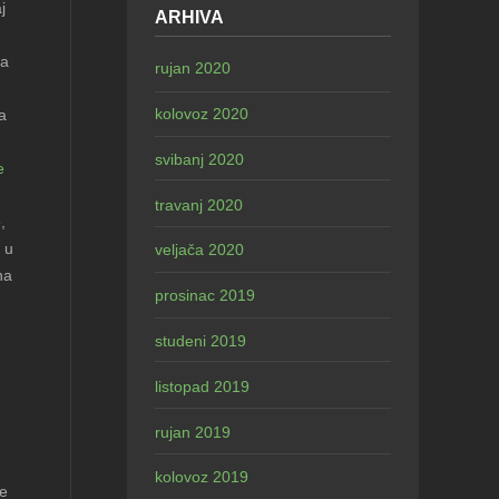
j
ARHIVA
na
rujan 2020
kolovoz 2020
a
svibanj 2020
e
travanj 2020
,
 u
veljača 2020
na
prosinac 2019
studeni 2019
listopad 2019
rujan 2019
kolovoz 2019
le