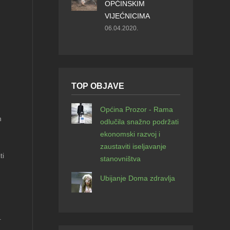
OPĆINSKIM
VIJEĆNICIMA
06.04.2020.
TOP OBJAVE
Općina Prozor - Rama
n
odlučila snažno podržati
ekonomski razvoj i
zaustaviti iseljavanje
ti
stanovništva
Ubijanje Doma zdravlja
.