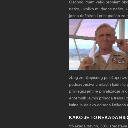
Osobno imam veliki problem oko 
netko, ukoliko mi dadne nešto, ka
jasno definiran i pristupačan z
zbog zemljopisnog položaja i izo
poduzetništva u mladih ljudi i to 
privilegiju jeftine privatizacije 
enormnih javnih prihoda trebali
istina je daleko od toga i nikada m
KAKO JE TO NEKADA BIL
\rNekada davno, 30% sredstava 