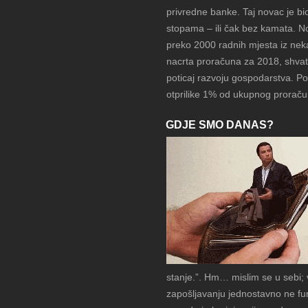
privredne banke. Taj novac je 
stopama – ili čak bez kamata. No
preko 2000 radnih mjesta iz neka
nacrta proračuna za 2018, shvat
poticaj razvoju gospodarstva. Po
otprilike 1% od ukupnog proraču
GDJE SMO DANAS?
stanje.”. Hm… mislim se u sebi; 
zapošljavanju jednostavno ne fu