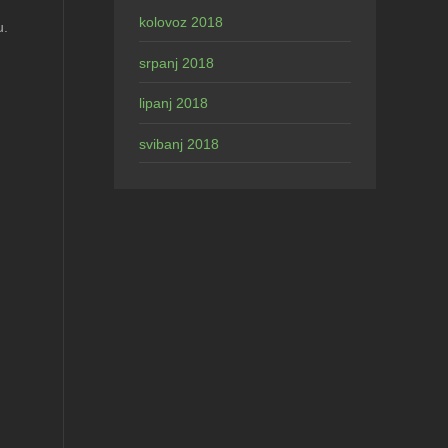
kolovoz 2018
u.
srpanj 2018
lipanj 2018
svibanj 2018