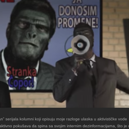
 serijala kolumni koji opisuju moje razloge ulaska u aktivističke vode
ktivno pokušava da spina sa svojim internim dezinformacijama, što je 