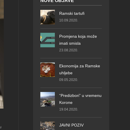
NOVE OBJAVE
Ramski tartufi
10.09.2020.
Promjena koja može
imati smisla
23.08.2020.
Ekonomija za Ramske
uhljebe
09.05.2020.
“Predizbori” u vremenu
Korone
19.04.2020.
JAVNI POZIV
u