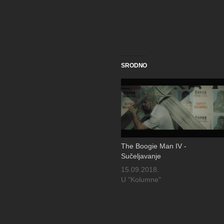
SRODNO
The Boogie Man IV -
Sučeljavanje
15.09.2018.
U "Kolumne"