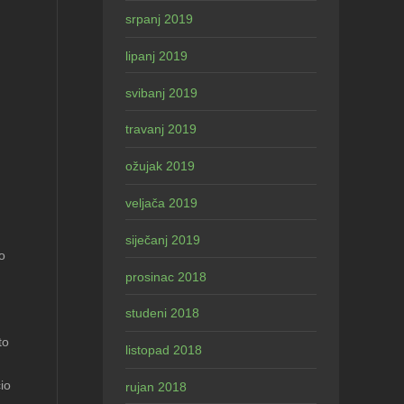
srpanj 2019
lipanj 2019
svibanj 2019
travanj 2019
ožujak 2019
veljača 2019
siječanj 2019
o
prosinac 2018
studeni 2018
m
to
listopad 2018
čio
rujan 2018