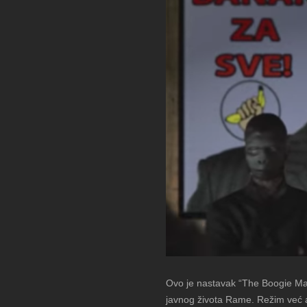
Ovo je nastavak “The Boogie Man”
javnog života Rame. Režim već a