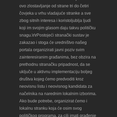
ovo zlostavljanje od strane tri do četiri
čovjeka u vrhu vladajuće stranke a sve
zbog sitnih interesa i koristoljublja ljudi
koji im svojim glasom daju takvu političku
snagu.\r\rPostojeći stranački sustav je
zakazao i stoga će uredništvo našeg
portala organizirati javni poziv svim
zainteresiranim građanima, bez obzira na
prethodnu stranačku pripadnost, da se
uključe u aktivnu implementaciju boljeg
društva kojeg ćemo predvoditi kroz
neovisnu listu i neovisnog kandidata za
načelnika na narednim lokalnim izborima.
Ako bude potrebe, organizirat ćemo i
lokalnu stranku koja će osim svog
političkog programa, za cilj imati građenje