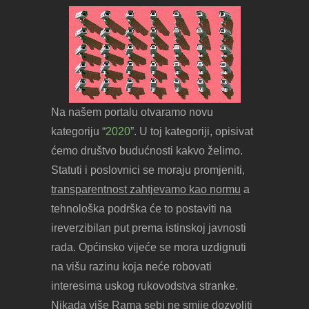
Na našem portalu otvaramo novu
kategoriju “
2020
”. U toj kategoriji, opisivat
ćemo društvo budućnosti kakvo želimo.
Statuti i poslovnici se moraju promjeniti,
transparentnost zahtjevamo kao normu
a
tehnološka podrška će to postaviti na
ireverzibilan put prema istinskoj javnosti
rada. Općinsko vijeće se mora uzdignuti
na višu razinu koja neće robovati
interesima uskog rukovodstva stranke.
Nikada više Rama sebi ne smije dozvoliti