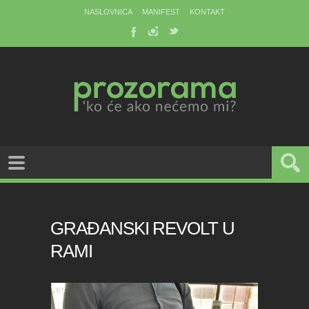
NASLOVNICA
MANIFEST
KONTAKT
GRAĐANSKI REVOLT U
RAMI