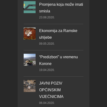
Promjena koja može imati
smisla
23.08.2020.
Ekonomija za Ramske
uhljebe
09.05.2020.
“Predizbori” u vremenu
Korone
19.04.2020.
JAVNI POZIV
OPĆINSKIM
VIJEĆNICIMA
06.04.2020.