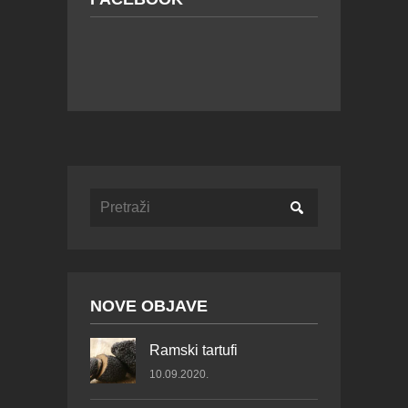
NOVE OBJAVE
Ramski tartufi
10.09.2020.