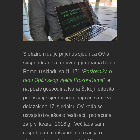
S obzirom da je prijenos sjednica OV-a
suspendiran sa redovnog programa Radio
Rame, u skladu sa čl. 171 “
Poslovnika o
radu Općinskog vijeća Prozor-Rama
” te
na poziv gospodina Ivana Š. koji redovito
prisustvuje sjednicama, najavio sam svoj
dolazak na 17. sjednicu OV kada se
usvajalo izvješće o realizaciji proračuna
za prvi kvartal 2018.g.. Već tada sam
raspolagao mnoštvom informacija o