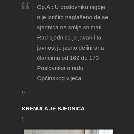
Op.A.: U poslovniku nigdje
nije izričito naglašeno da se
sjednica ne smije snimati.
Rad sjednica je javan i ta
javnost je jasno definirana
člancima od 169 do 173
Poslovnika o radu
Općinskog vijeća.
\r
KRENULA JE SJEDNICA
\r