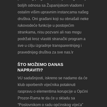
boljih odnosa sa Županijskom vladom i
ostalim višim upravnim instancama našeg
društva. Oni građani koji su obnašali neke
rukovodeće funkcije u postojećim
strankama, nisu pozvani ali nas mogu
podržati kroz vlastiti stranački program a
sve u cilju izgradnje transparentnijeg i
pravednijeg društva za sve nas.\r
ŠTO MOŽEMO DANAS
NAPRAVITI?
\rU sadašnjosti, iskreno se nadamo da će
klub oporbenih vijećnika potaknuti
raspravu o elementima korupcije u Općini
Prozor-Rama te da će u skladu sa
“Poslovnikom o radu općinskog vijeća”