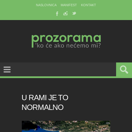
NASLOVNICA
MANIFEST
KONTAKT
U RAMI JE TO
NORMALNO