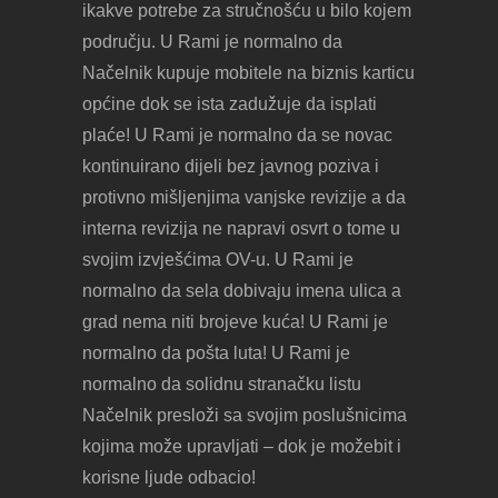
ikakve potrebe za stručnošću u bilo kojem
području. U Rami je normalno da
Načelnik kupuje mobitele na biznis karticu
općine dok se ista zadužuje da isplati
plaće! U Rami je normalno da se novac
kontinuirano dijeli bez javnog poziva i
protivno mišljenjima vanjske revizije a da
interna revizija ne napravi osvrt o tome u
svojim izvješćima OV-u. U Rami je
normalno da sela dobivaju imena ulica a
grad nema niti brojeve kuća! U Rami je
normalno da pošta luta! U Rami je
normalno da solidnu stranačku listu
Načelnik presloži sa svojim poslušnicima
kojima može upravljati – dok je možebit i
korisne ljude odbacio!