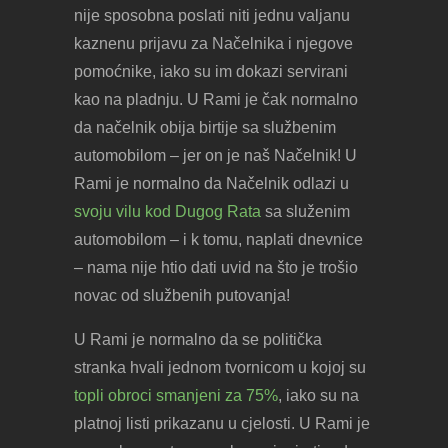
nije sposobna poslati niti jednu valjanu
kaznenu prijavu za Načelnika i njegove
pomoćnike, iako su im dokazi servirani
kao na pladnju. U Rami je čak normalno
da načelnik obija birtije sa službenim
automobilom – jer on je naš Načelnik! U
Rami je normalno da Načelnik odlazi u
svoju vilu kod Dugog Rata
sa služenim
automobilom – i k tomu, naplati dnevnice
– nama nije htio dati uvid na što je trošio
novac od službenih putovanja!
U Rami je normalno da se politička
stranka hvali jednom tvornicom u kojoj su
topli obroci smanjeni za 75%
, iako su na
platnoj listi prikazanu u cjelosti. U Rami je