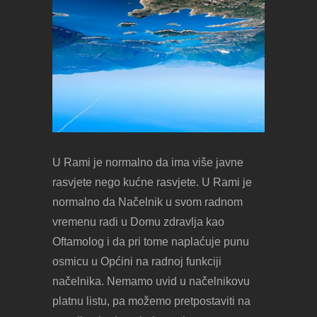
U Rami je normalno da ima više javne
rasvjete nego kućne rasvjete. U Rami je
normalno da Načelnik u svom radnom
vremenu radi u Domu zdravlja kao
Oftamolog i da pri tome naplaćuje punu
osmicu u Općini na radnoj funkciji
načelnika. Nemamo uvid u načelnikovu
platnu listu, pa možemo pretpostaviti na