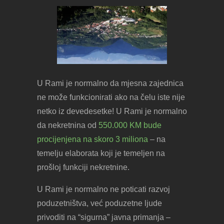
U Rami je normalno da mjesna zajednica
ne može funkcionirati ako na čelu iste nije
netko iz devedesetke! U Rami je normalno
da nekretnina od
550.000 KM bude
procijenjena na skoro 3 miliona
– na
temelju elaborata koji je temeljen na
prošloj funkciji nekretnine.
U Rami je normalno ne poticati razvoj
poduzetništva, već poduzetne ljude
privoditi na “sigurna” javna primanja –