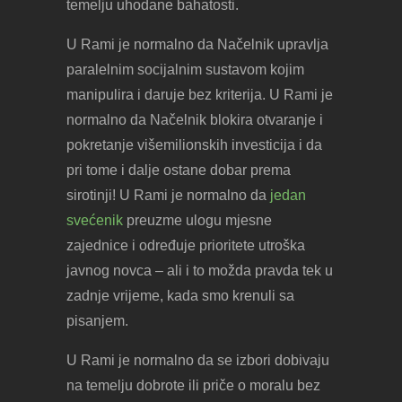
temelju uhodane bahatosti.
U Rami je normalno da Načelnik upravlja
paralelnim socijalnim sustavom kojim
manipulira i daruje bez kriterija. U Rami je
normalno da Načelnik blokira otvaranje i
pokretanje višemilionskih investicija i da
pri tome i dalje ostane dobar prema
sirotinji! U Rami je normalno da
jedan
svećenik
preuzme ulogu mjesne
zajednice i određuje prioritete utroška
javnog novca – ali i to možda pravda tek u
zadnje vrijeme, kada smo krenuli sa
pisanjem.
U Rami je normalno da se izbori dobivaju
na temelju dobrote ili priče o moralu bez